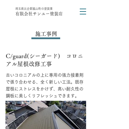
​埼玉県比企郡嵐山町の塗装業
有限会社サンユー塗装店
施工事例
C/guard(シーガード) コロニ
アル屋根改修工事
古いコロニアルの上に専用の強力接着剤
で張り合わせる、全く新しい工法。既存
屋根にストレスをかけず、高い耐久性の
鋼板に美しくリフレッシュできます。