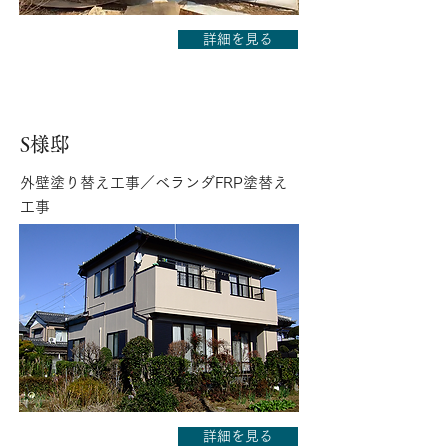
詳細を見る
S様邸
外壁塗り替え工事／ベランダFRP塗替え
工事
詳細を見る